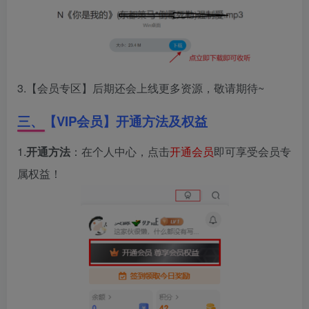
3.【会员专区】后期还会上线更多资源，敬请期待~
三、【VIP会员】开通方法及权益
1.
开通方法
：在个人中心，点击
开通会员
即可享受会员专
属权益！