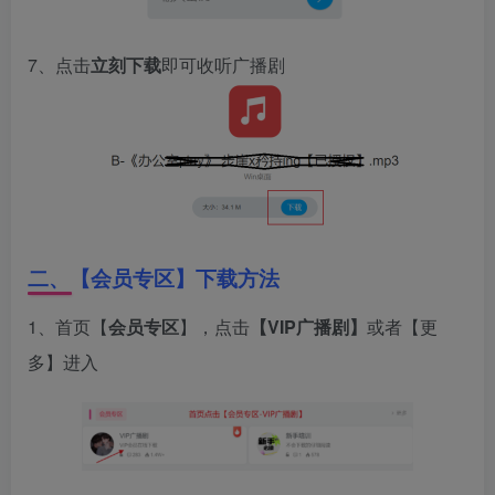
7、
点击
立刻
下载
即可收听广播剧
二、【会员专区】下载方法
1、首页【
会员专区
】，点击
【VIP广播剧】
或者【更
多】进入