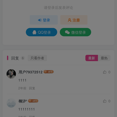
请登录后发表评论
登录
注册
QQ登录
微信登录
回复
只看作者
最新
最热
6
用户79372512
0
1111
2年前
回复
楠汐³
0
11111111
2年前
回复