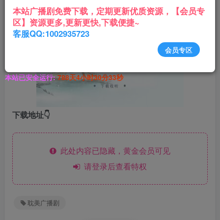
主役
：紫枫儿&泽小西
本站广播剧免费下载，定期更新优质资源，【会员专
区】资源更多,更新更快,下载便捷~
客服QQ:1002935723
会员专区
本站已安全运行:
788天4小时30分34秒
下载地址👇
此处内容已隐藏，黄金会员可见
请登录后查看特权
耽美广播剧