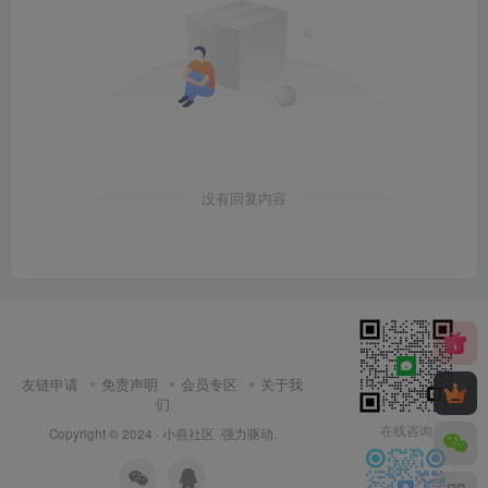
没有回复内容
友链申请
免责声明
会员专区
关于我
们
在线咨询
Copyright © 2024 ·
小燕社区
·强力驱动.