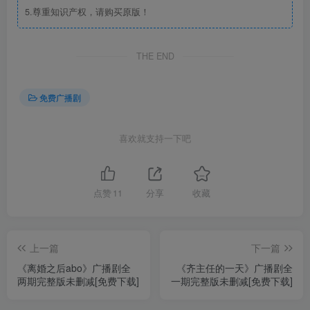
5.尊重知识产权，请购买原版！
THE END
免费广播剧
喜欢就支持一下吧
点赞
11
分享
收藏
上一篇
下一篇
《离婚之后abo》广播剧全
《齐主任的一天》广播剧全
两期完整版未删减[免费下载]
一期完整版未删减[免费下载]