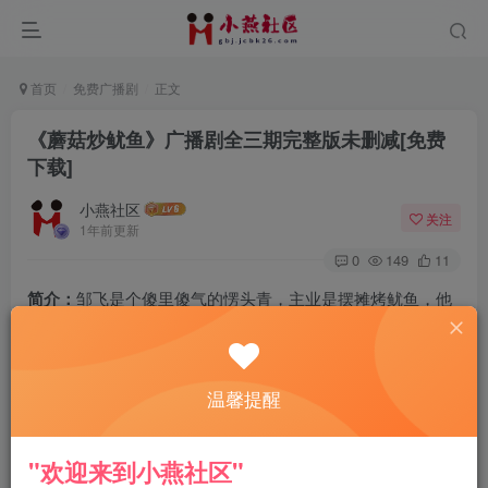
首页
免费广播剧
正文
《蘑菇炒鱿鱼》广播剧全三期完整版未删减[免费
下载]
小燕社区
关注
1年前更新
0
149
11
简介：
邹飞是个傻里傻气的愣头青，主业是摆摊烤鱿鱼，他
的邻居邵友名是一个资深宅男GAY，在郊区投资了一个小型
食用菌养殖场;俩人是住一个院里楼上楼下的亲密邻居，只不
过邻里关系比较紧张，互相看不顺眼。
温馨提醒
一天，邵友名走失的儿子一只名叫大雄的哈士奇让紧张的邻
"欢迎来到小燕社区"
里关系开始有了缓和的趋势…