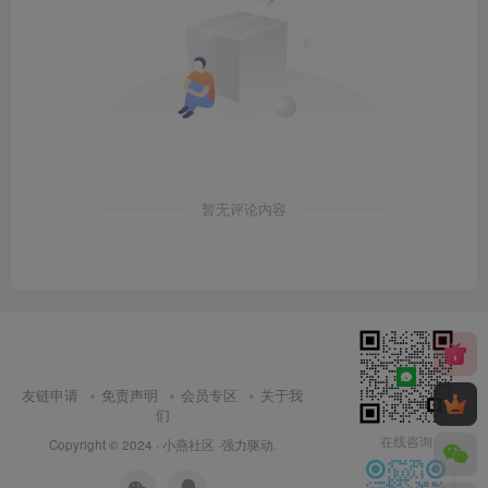
暂无评论内容
友链申请
免责声明
会员专区
关于我
们
在线咨询
Copyright © 2024 ·
小燕社区
·强力驱动.