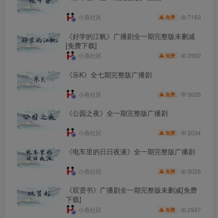
7160
小燕社区
免费
《好学的江帆》广播剧全一期完整版未删减
[免费下载]
3992
小燕社区
免费
《乐K》全七期完整版广播剧
3635
小燕社区
免费
《公园之夜》全一期完整版广播剧
3034
小燕社区
免费
《电车里的日日夜液》全一期完整版广播剧
3026
小燕社区
免费
《双贤书》广播剧全一期完整版未删减[免费
下载]
2947
小燕社区
免费