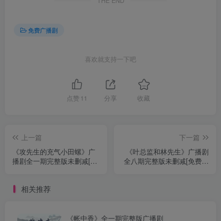
THE END
免费广播剧
喜欢就支持一下吧
点赞
11
分享
收藏
上一篇
下一篇
《攻先生的充气小田螺》广
《叶总监和林先生》广播剧
播剧全一期完整版未删减[免
全八期完整版未删减[免费下
费下载]
载]
相关推荐
《帐中香》全一期完整版广播剧