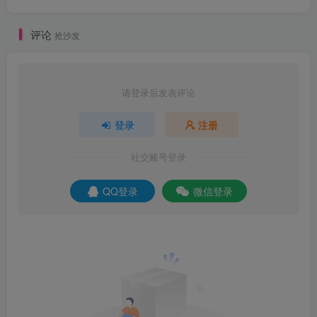
评论
抢沙发
请登录后发表评论
登录
注册
社交账号登录
QQ登录
微信登录