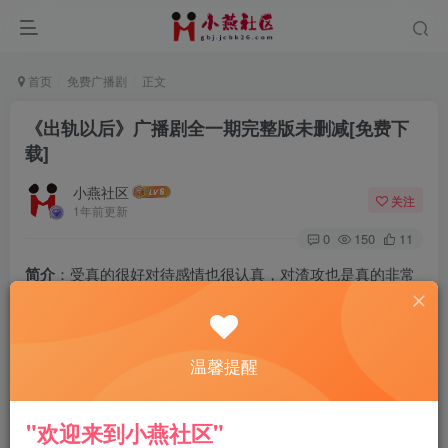
首页
免费广播剧
正文
《出轨以后》广播剧全一期完整版未删减[免费下
载]
小燕社区
关注
1年前更新
0
150
11
简介
：受真的很好对待感情也很认真，对渣攻也是真的非常
好。发现渣攻出轨以后干脆利落的分手， 正攻是受的初恋前
男友，分手原因有渣攻的原因，但不是出轨什么的，攻回国
以后一直在等着受，最后破镜重圆~
温馨提醒
主役
：涧笑红x陌小北
"欢迎来到小燕社区"