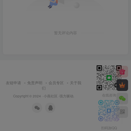
暂无评论内容
友链申请
免责声明
会员专区
关于我
们
在线咨询
Copyright © 2024 ·
小燕社区
·强力驱动.
扫码加QQ