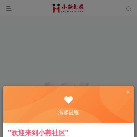
温馨提醒
"欢迎来到小燕社区"