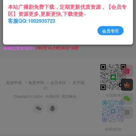
环境异常！请重新获取下载链接
本站广播剧免费下载，定期更新优质资源，【会员专
区】资源更多,更新更快,下载便捷~
客服QQ:1002935723
会员专区
本站已安全运行:
789天16小时26分19秒
友链申请
免责声明
会员专区
关于我
们
在线咨询
Copyright © 2024 ·
小燕社区
·强力驱动.
扫码加QQ