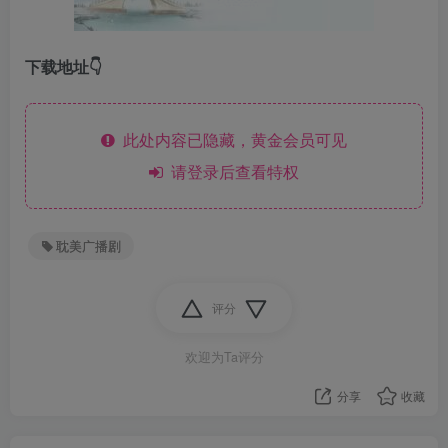
下载地址👇
此处内容已隐藏，黄金会员可见
请登录后查看特权
耽美广播剧
评分
欢迎为Ta评分
分享
收藏