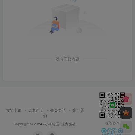
没有回复内容
友链申请
免责声明
会员专区
关于我
们
在线咨询
Copyright © 2024 ·
小燕社区
·强力驱动.