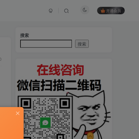
开通会员
搜索
搜索
0
，
。