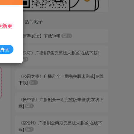
热门帖子
更新更
【新手必读】下载说明
11
员专区
《乐可》广播剧7集完整版未删减[在线下载]
1
《公园之夜》广播剧全一期完整版未删减[在线
下载]
1
《帐中香》广播剧全一期完整版未删减[在线下
载]
1
《宿舍H》广播剧全两期完整版未删减[在线下
载]
1