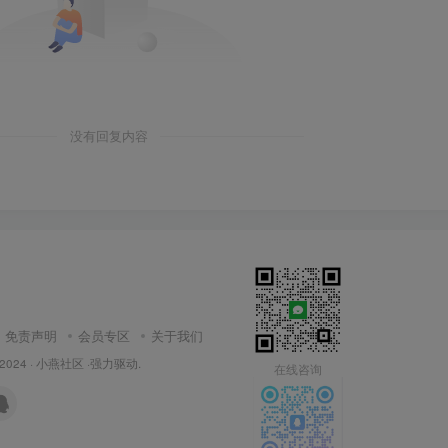
没有回复内容
免责声明
会员专区
关于我们
 2024 ·
小燕社区
·强力驱动.
在线咨询