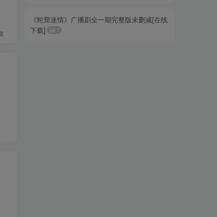
《蛇窟迷情》广播剧全一期完整版未删减[在线
下载]
1
藏