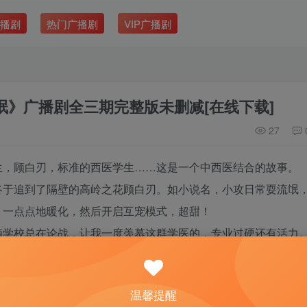
播剧
热门广播剧
VIP广播剧
氓》广播剧全三期完整版未删减[在线下载]
27
生，顾白刃，标准的西医学生……这是一个中西医结合的故事。
终于追到了隔壁的高岭之花顾白刃。如小说名，小攻日常耍流氓
，一点点地暖化，然后开启互宠模式，超甜！
俩学校总在论战，让我一度羡慕这群学医的，专业过硬还有活力
很欢脱，主角组的狗粮也是羞射带着甜腻，非常好吃！
温馨提醒