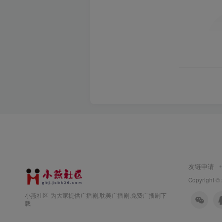
友链申请
Copyright ©
小燕社区-为大家提供广播剧,耽美广播剧,免费广播剧下
载